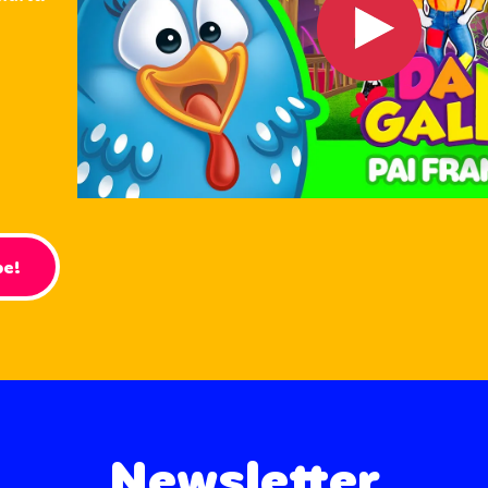
be!
Newsletter