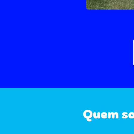
Quem s