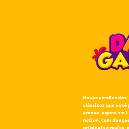
Novas versões dos
clássicos que você 
amava, agora em L
Action, com dança
originais e muita, 