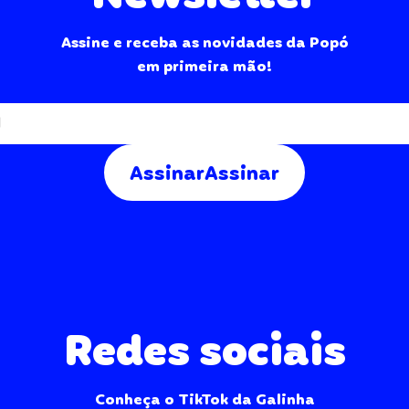
Assine e receba as novidades da Popó
em primeira mão!
Assinar
Assinar
Redes sociais
Conheça o TikTok da Galinha