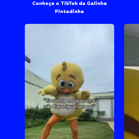
Conheça o TikTok da Galinha
Pintadinha