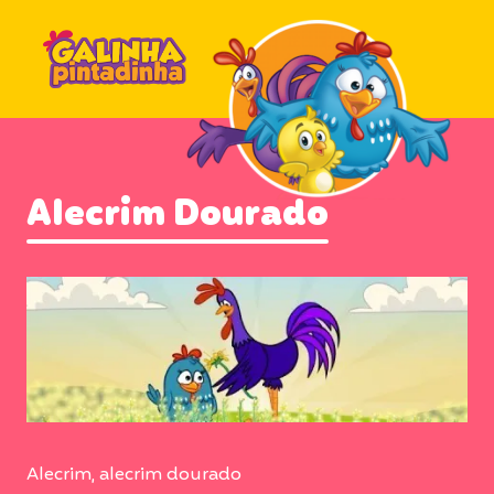
Alecrim Dourado
Alecrim, alecrim dourado