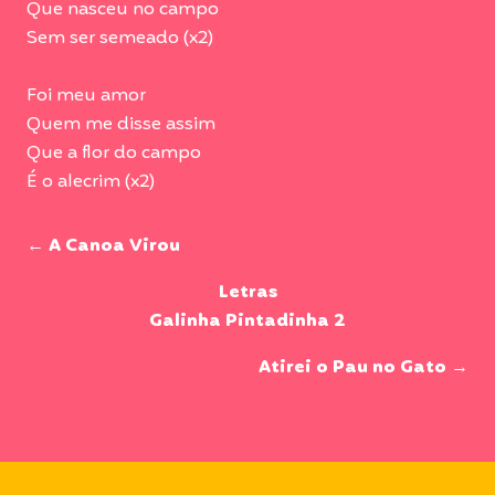
Que nasceu no campo
Sem ser semeado (x2)
Foi meu amor
Quem me disse assim
Que a flor do campo
É o alecrim (x2)
← A Canoa Virou
Letras
Galinha Pintadinha 2
Atirei o Pau no Gato →