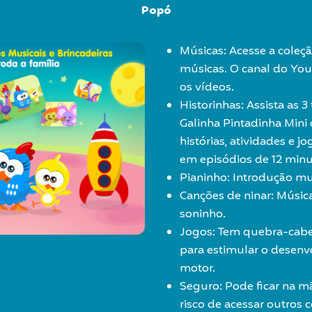
Popó
Músicas: Acesse a coleç
músicas. O canal do Yo
os vídeos.
Historinhas: Assista as 
Galinha Pintadinha Min
histórias, atividades e 
em episódios de 12 minu
Pianinho: Introdução mus
Canções de ninar: Músic
soninho.
Jogos: Tem quebra-cabeç
para estimular o desenv
motor.
Seguro: Pode ficar na m
risco de acessar outros 