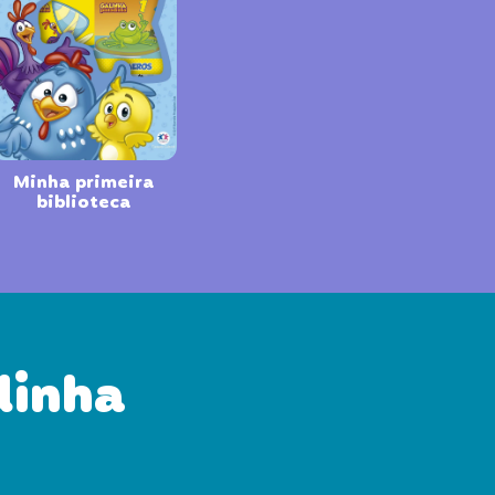
Minha primeira
biblioteca
dinha