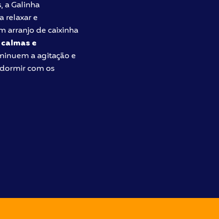
, a Galinha
 relaxar e
 arranjo de caixinha
 calmas e
inuem a agitação e
 dormir com os