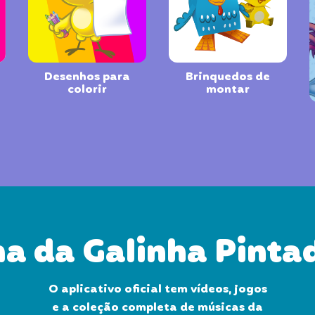
Desenhos para
Brinquedos de
colorir
montar
a da Galinha Pinta
O aplicativo oficial tem vídeos, jogos
e a coleção completa de músicas da