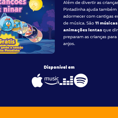
Além de divertir as crianças
Pintadinha ajuda também a
adormecer com cantigas em
de música. São
11 músicas
animações lentas
que dim
preparam as crianças para
anjos.
Disponível em