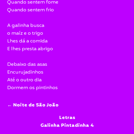
Quando sentem fome
Quando sentem frio
A galinha busca
o maíz e o trigo
Lhes dá a comida
E lhes presta abrigo
Debaixo das asas
Encurujadinhos
Até o outro dia
Dormem os pintinhos
← Noite de São João
Letras
Galinha Pintadinha 4