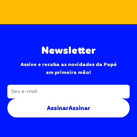
Newsletter
Assine e receba as novidades da Popó
em primeira mão!
Assinar
Assinar