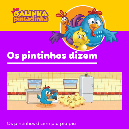
Os pintinhos dizem
Os pintinhos dizem piu piu piu