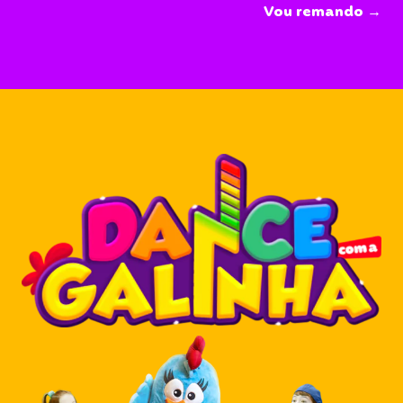
Vou remando →