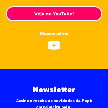
Veja no YouTube!
Disponível em
Newsletter
Assine e receba as novidades da Popó
em primeira mão!