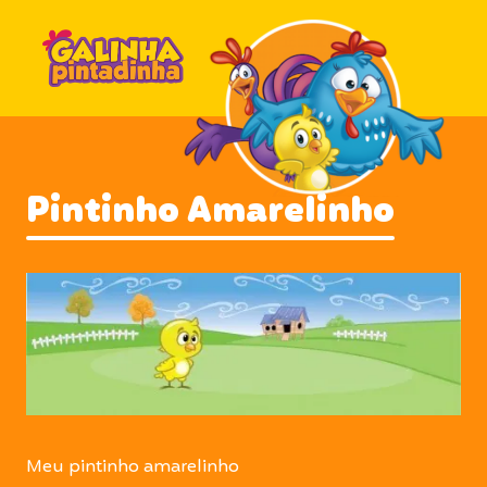
Pintinho Amarelinho
Meu pintinho amarelinho