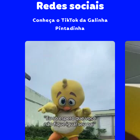
Redes sociais
Conheça o TikTok da Galinha
Pintadinha