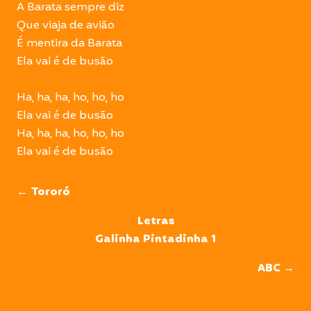
A Barata sempre diz
Que viaja de avião
É mentira da Barata
Ela vai é de busão
Ha, ha, ha, ho, ho, ho
Ela vai é de busão
Ha, ha, ha, ho, ho, ho
Ela vai é de busão
← Tororó
Letras
Galinha Pintadinha 1
ABC →