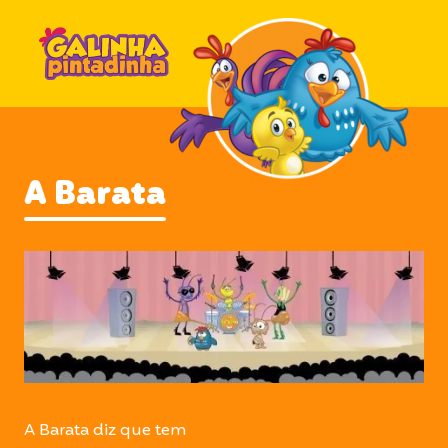
A Barata
A Barata diz que tem