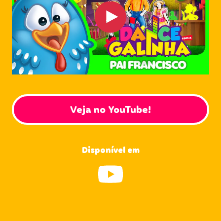
Veja no YouTube!
Disponível em